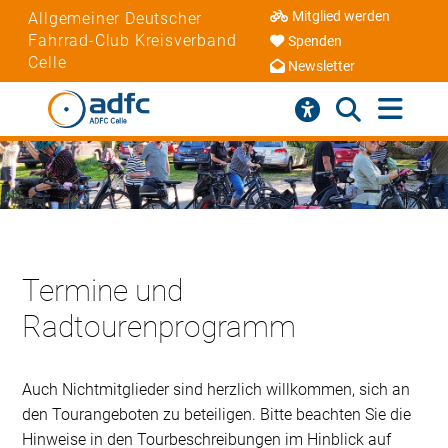
Mitglied werden
Allgemeiner Deutscher
Fahrrad-Club Kreisverband
Spenden
Celle
Newsletter
Termine und
Radtourenprogramm
Auch Nichtmitglieder sind herzlich willkommen, sich an
den Tourangeboten zu beteiligen. Bitte beachten Sie die
Hinweise in den Tourbeschreibungen im Hinblick auf