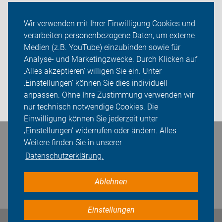
Themen
Wir verwenden mit Ihrer Einwilligung Cookies und
verarbeiten personenbezogene Daten, um externe
Radtouren und Veranstaltungen 2026
Medien (z.B. YouTube) einzubinden sowie für
Analyse- und Marketingzwecke. Durch Klicken auf
ADFC Celle
‚Alles akzeptieren‘ willigen Sie ein. Unter
Sei dabei
‚Einstellungen‘ können Sie dies individuell
anpassen. Ohne Ihre Zustimmung verwenden wir
Login
nur technisch notwendige Cookies. Die
Einwilligung können Sie jederzeit unter
‚Einstellungen‘ widerrufen oder ändern. Alles
Weitere finden Sie in unserer
Bleiben Sie in Kontakt
Datenschutzerklärung.
Ablehnen
Einstellungen